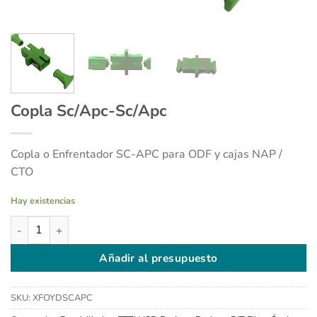
Copla Sc/Apc-Sc/Apc
Copla o Enfrentador SC-APC para ODF y cajas NAP /
CTO
Hay existencias
Copla Sc/Apc-Sc/Apc cantidad
Añadir al presupuesto
SKU:
XFOYDSCAPC