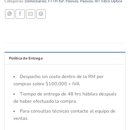
Categorías:
Domiciliarios
,
FTTH ISP
,
Pasivos
,
Pasivos
,
RIT Fibra Óptica
Política de Entrega
Despacho sin costo dentro de la RM por
compras sobre $100.000 + IVA
Tiempo de entrega de 48 hrs hábiles después
de haber efectuado la compra.
Para consultas técnicas contacte al equipo de
ventas