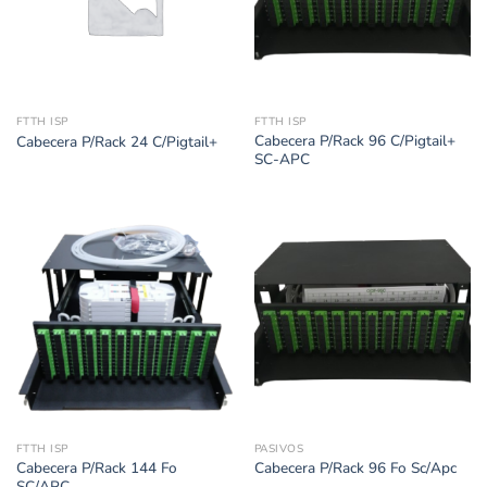
FTTH ISP
FTTH ISP
Cabecera P/Rack 96 C/Pigtail+
Cabecera P/Rack 24 C/Pigtail+
SC-APC
FTTH ISP
PASIVOS
Cabecera P/Rack 144 Fo
Cabecera P/Rack 96 Fo Sc/Apc
SC/APC