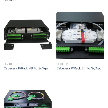
LEY DE DUCTOS
FTTH ISP
Cabecera P/Rack 48 Fo Sc/Apc
Cabecera P/Rack 24 Fo Sc/Apc