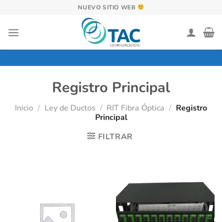
Saltar
NUEVO SITIO WEB
al
contenido
Registro Principal
Inicio
/
Ley de Ductos
/
RIT Fibra Óptica
/
Registro
Principal
FILTRAR