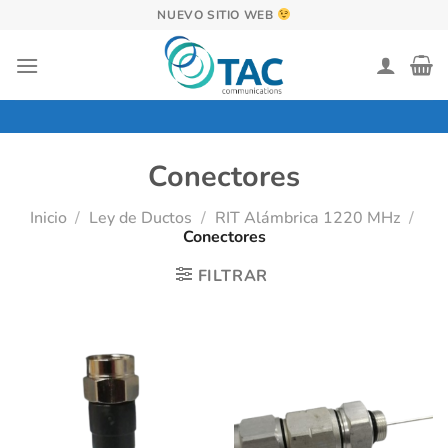
Saltar
NUEVO SITIO WEB
al
contenido
Conectores
Inicio
/
Ley de Ductos
/
RIT Alámbrica 1220 MHz
/
Conectores
FILTRAR