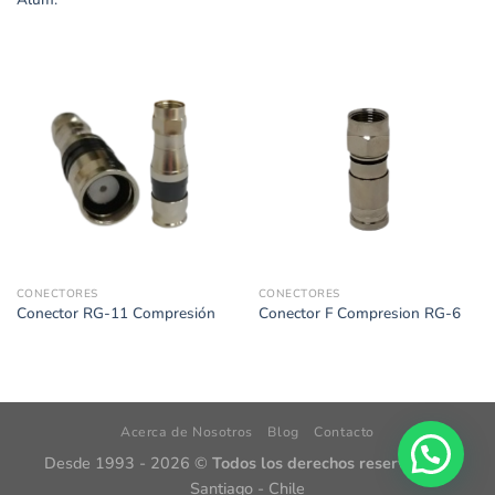
CONECTORES
CONECTORES
Conector RG-11 Compresión
Conector F Compresion RG-6
Acerca de Nosotros
Blog
Contacto
Desde 1993 - 2026 ©
Todos los derechos reservados
|
Santiago - Chile