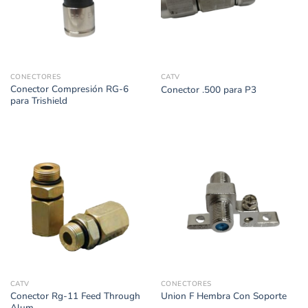
CONECTORES
CATV
Conector Compresión RG-6
Conector .500 para P3
para Trishield
CATV
CONECTORES
Conector Rg-11 Feed Through
Union F Hembra Con Soporte
Alum.