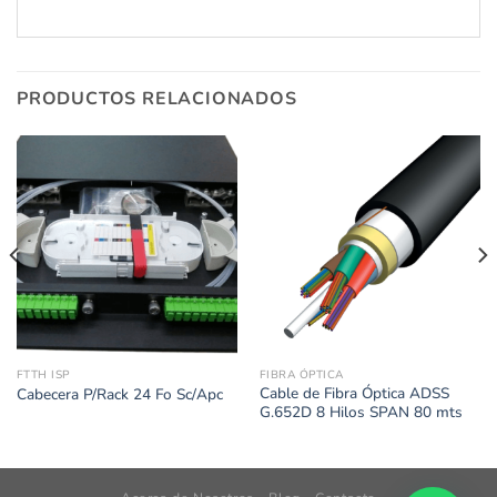
PRODUCTOS RELACIONADOS
FTTH ISP
FIBRA ÓPTICA
Cable de Fibra Óptica ADSS
Cabecera P/Rack 24 Fo Sc/Apc
G.652D 8 Hilos SPAN 80 mts