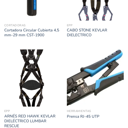
CORTADORAS
EPP
Cortadora Circular Cubierta 4,5
CABO STONE KEVLAR
mm-29 mm CST-1900
DIELECTRICO
EPP
HERRAMIENTAS
ARNÉS RED HAWK KEVLAR
Prensa RJ-45 UTP
DIELÉCTRICO LUMBAR
RESCUE