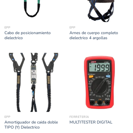
EPP
EPP
Cabo de posicionamiento
Arnes de cuerpo completo
dielectrico
dielectrico 4 argollas
EPP
FERRETERÍA
Amortiguador de caida doble
MULTITESTER DIGITAL
TIPO (Y) Dielectrico