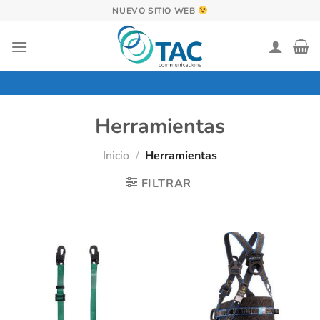
Saltar
NUEVO SITIO WEB
al
contenido
Herramientas
Inicio
/
Herramientas
FILTRAR