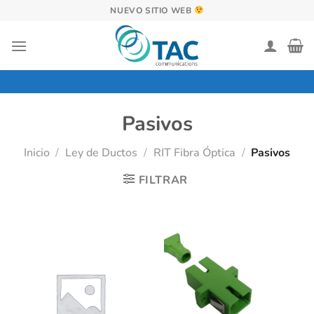
Saltar
NUEVO SITIO WEB
al
contenido
Pasivos
Inicio
/
Ley de Ductos
/
RIT Fibra Óptica
/
Pasivos
FILTRAR