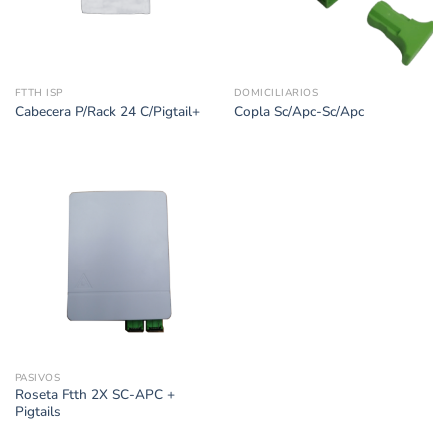
FTTH ISP
DOMICILIARIOS
Cabecera P/Rack 24 C/Pigtail+
Copla Sc/Apc-Sc/Apc
PASIVOS
Roseta Ftth 2X SC-APC +
Pigtails