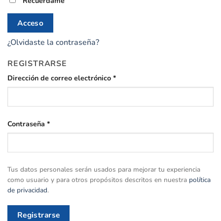
Recuérdame
Acceso
¿Olvidaste la contraseña?
REGISTRARSE
Obligatorio
Dirección de correo electrónico
*
Obligatorio
Contraseña
*
Tus datos personales serán usados para mejorar tu experiencia
como usuario y para otros propósitos descritos en nuestra
política
de privacidad
.
Registrarse