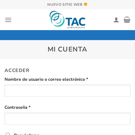
Saltar
NUEVO SITIO WEB
al
contenido
MI CUENTA
ACCEDER
Obligatorio
Nombre de usuario o correo electrónico
*
Obligatorio
Contraseña
*