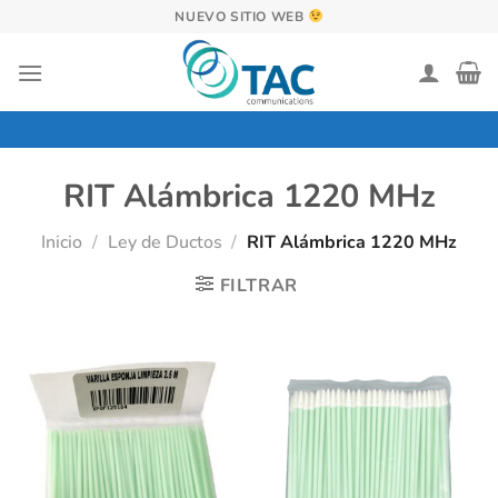
Saltar
NUEVO SITIO WEB
al
contenido
RIT Alámbrica 1220 MHz
Inicio
/
Ley de Ductos
/
RIT Alámbrica 1220 MHz
FILTRAR