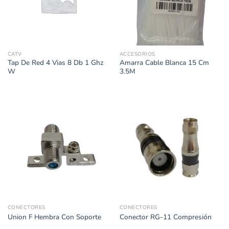
CATV
ACCESORIOS
Tap De Red 4 Vias 8 Db 1 Ghz
Amarra Cable Blanca 15 Cm
W
3.5M
CONECTORES
CONECTORES
Union F Hembra Con Soporte
Conector RG-11 Compresión