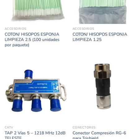
ACCESORIOS
ACCESORIOS
COTON/ HISOPOS ESPONJA
COTON/ HISOPOS ESPONJA
LIMPIEZA 2.5 (100 unidades
LIMPIEZA 1.25
por paquete)
CATV
CONECTORES
TAP 2 Vías 5 – 1218 MHz 12dB
Conector Compresión RG-6
TELESTE
para Trishield