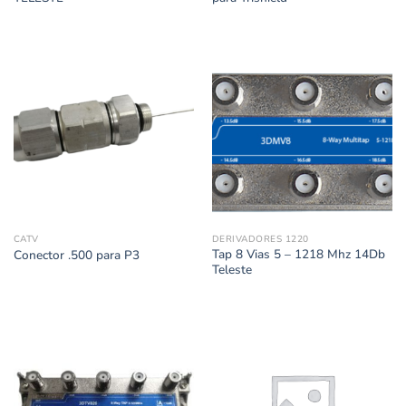
CATV
DERIVADORES 1220
Tap 8 Vias 5 – 1218 Mhz 14Db
Conector .500 para P3
Teleste