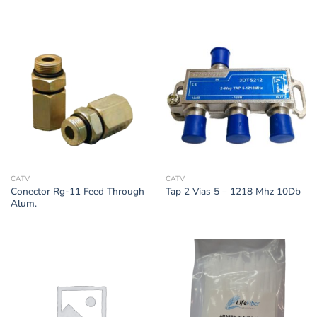
CATV
CATV
Conector Rg-11 Feed Through
Tap 2 Vias 5 – 1218 Mhz 10Db
Alum.