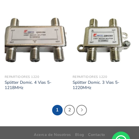
REPARTIDORES 1220
REPARTIDORES 1220
Splitter Domic. 4 Vias 5-
Splitter Domic. 3 Vias 5-
1218MHz
1220MHz
1
2
Acerca de Nosotros
Blog
Contacto