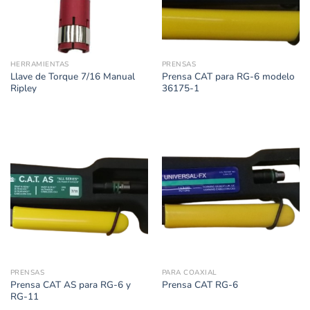
HERRAMIENTAS
PRENSAS
Llave de Torque 7/16 Manual
Prensa CAT para RG-6 modelo
Ripley
36175-1
PRENSAS
PARA COAXIAL
Prensa CAT AS para RG-6 y
Prensa CAT RG-6
RG-11