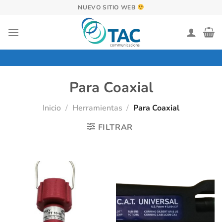
Saltar
NUEVO SITIO WEB
al
contenido
Para Coaxial
Inicio
/
Herramientas
/
Para Coaxial
FILTRAR