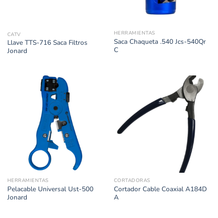
HERRAMIENTAS
CATV
Saca Chaqueta .540 Jcs-540Qr
Llave TTS-716 Saca Filtros
C
Jonard
HERRAMIENTAS
CORTADORAS
Pelacable Universal Ust-500
Cortador Cable Coaxial A184D
Jonard
A