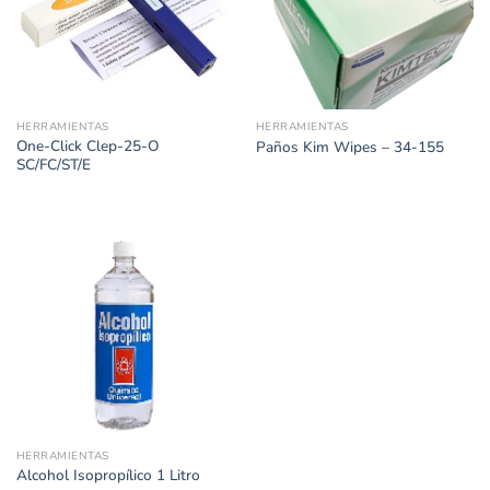
HERRAMIENTAS
HERRAMIENTAS
One-Click Clep-25-O
Paños Kim Wipes – 34-155
SC/FC/ST/E
HERRAMIENTAS
Alcohol Isopropílico 1 Litro