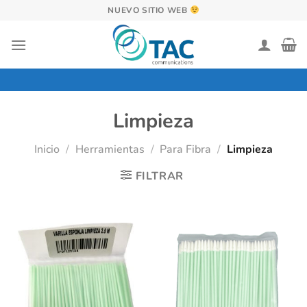
Saltar
NUEVO SITIO WEB
al
contenido
Limpieza
Inicio
/
Herramientas
/
Para Fibra
/
Limpieza
FILTRAR