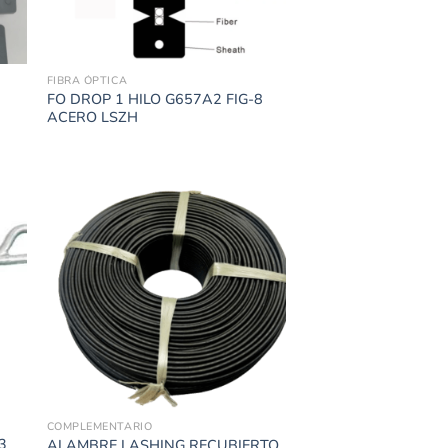
FIBRA ÓPTICA
FO DROP 1 HILO G657A2 FIG-8
ACERO LSZH
COMPLEMENTARIO
.3
ALAMBRE LASHING RECUBIERTO