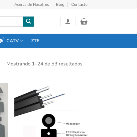
Acerca de Nosotros
Blog
Contacto
CATV
ZTE
Ordenado
Mostrando 1–24 de 53 resultados
por
puntuación
media