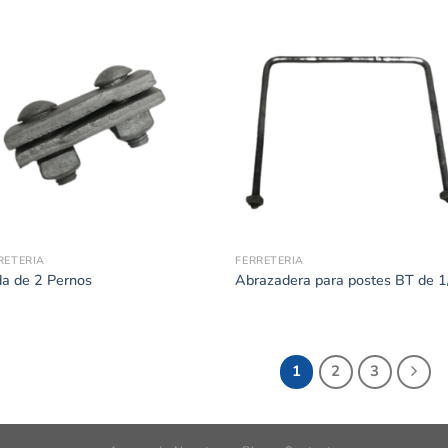
RETERIA
FERRETERIA
da de 2 Pernos
Abrazadera para postes BT de 1
1
2
3