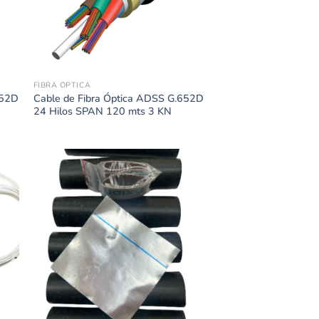
FIBRA ÓPTICA
652D
Cable de Fibra Óptica ADSS G.652D
24 Hilos SPAN 120 mts 3 KN