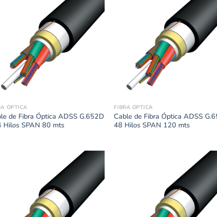
RA ÓPTICA
FIBRA ÓPTICA
le de Fibra Óptica ADSS G.652D
Cable de Fibra Óptica ADSS G.
 Hilos SPAN 80 mts
48 Hilos SPAN 120 mts