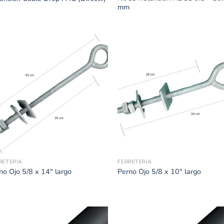
mm
RETERIA
FERRETERIA
no Ojo 5/8 x 14″ largo
Perno Ojo 5/8 x 10″ largo