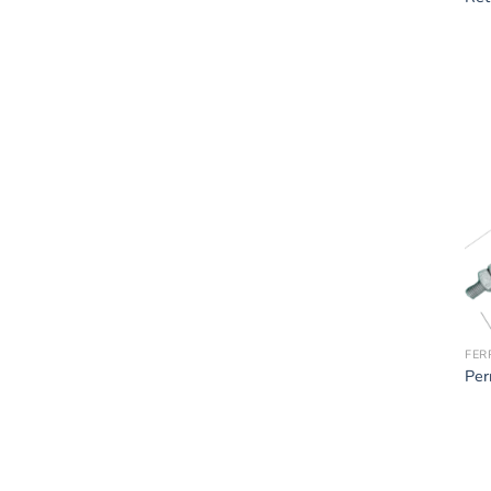
FER
Per