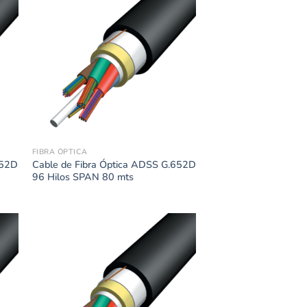
FIBRA ÓPTICA
652D
Cable de Fibra Óptica ADSS G.652D
96 Hilos SPAN 80 mts