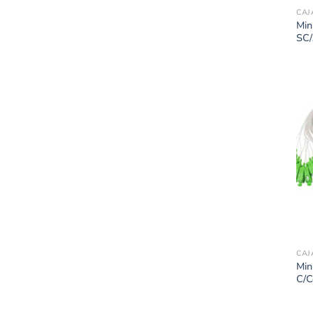
CAJ
Min
SC
CAJ
Min
C/C