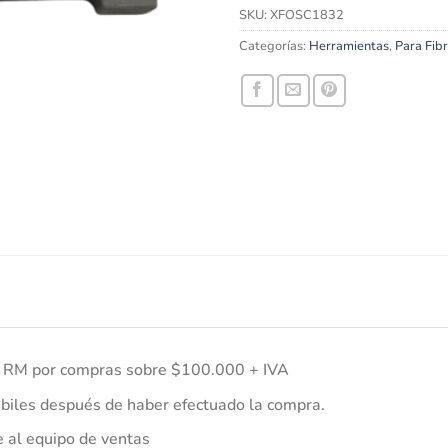
SKU:
XFOSC1832
Categorías:
Herramientas
,
Para Fib
la RM por compras sobre $100.000 + IVA
biles después de haber efectuado la compra.
e al equipo de ventas