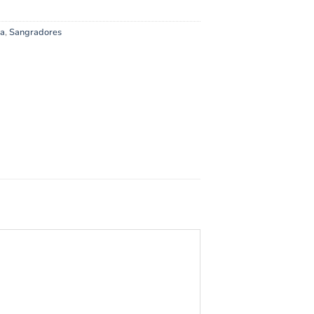
ra
,
Sangradores