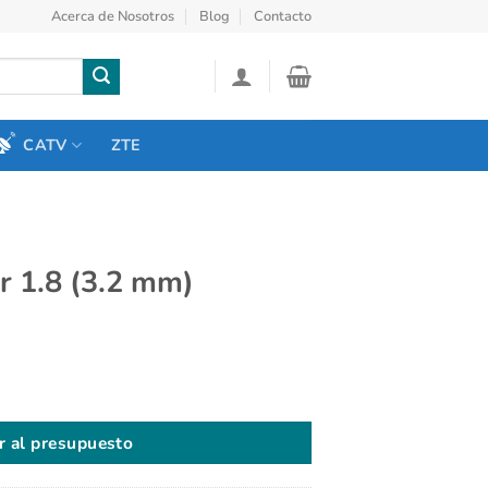
Acerca de Nosotros
Blog
Contacto
CATV
ZTE
r 1.8 (3.2 mm)
 LifeFiber cantidad
r al presupuesto