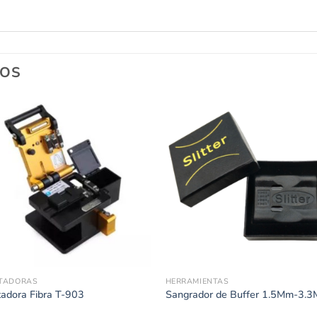
DOS
TADORAS
HERRAMIENTAS
tadora Fibra T-903
Sangrador de Buffer 1.5Mm-3.