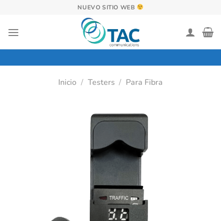
Saltar
NUEVO SITIO WEB
al
contenido
Inicio
/
Testers
/
Para Fibra