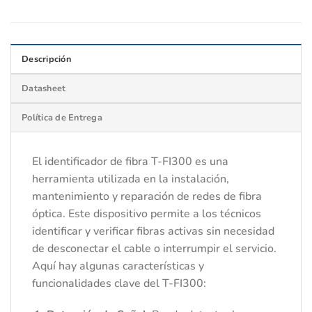
Descripción
Datasheet
Política de Entrega
El identificador de fibra T-FI300 es una
herramienta utilizada en la instalación,
mantenimiento y reparación de redes de fibra
óptica. Este dispositivo permite a los técnicos
identificar y verificar fibras activas sin necesidad
de desconectar el cable o interrumpir el servicio.
Aquí hay algunas características y
funcionalidades clave del T-FI300: