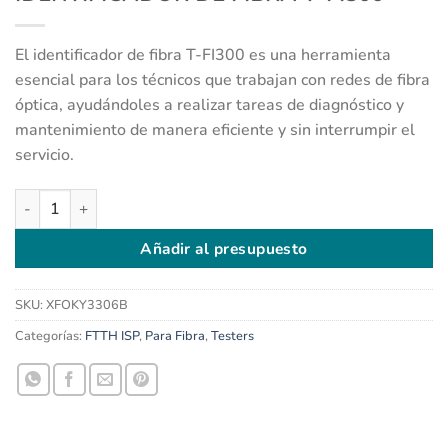
El identificador de fibra T-FI300 es una herramienta
esencial para los técnicos que trabajan con redes de fibra
óptica, ayudándoles a realizar tareas de diagnóstico y
mantenimiento de manera eficiente y sin interrumpir el
servicio.
IDENTIFICADOR DE FIBRA T-FI300 cantidad
Añadir al presupuesto
SKU:
XFOKY3306B
Categorías:
FTTH ISP
,
Para Fibra
,
Testers